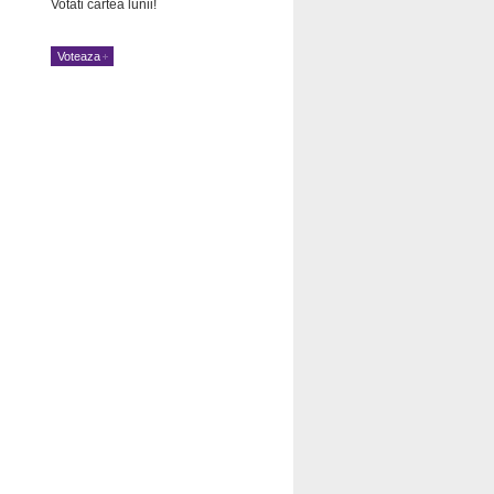
Votati cartea lunii!