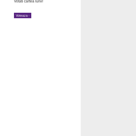
Votati cartea lunii!