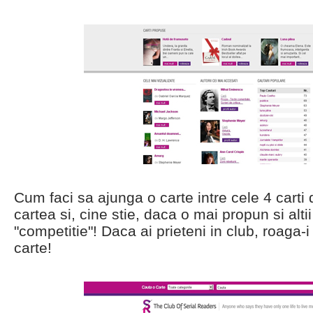
Cum faci sa ajunga o carte intre cele 4 carti
cartea si, cine stie, daca o mai propun si alti
"competitie"! Daca ai prieteni in club, roaga-
carte!