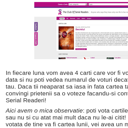
In fiecare luna vom avea 4 carti care vor fi v
data si nu poti vedea numarul de voturi decat
tau. Daca tii neaparat sa iasa in fata cartea ta 
convingi prietenii sa o voteze facandu-si cont..
Serial Readeri!
Aici avem o mica observatie
: poti vota cartil
sau nu si cu atat mai mult daca nu le-ai citit!
votata de tine va fi cartea lunii, vei avea un m