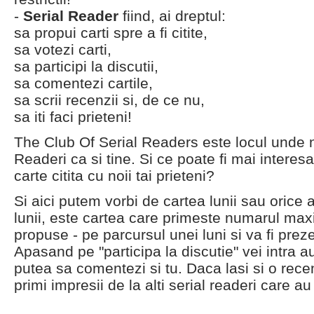
-
Serial Reader
fiind, ai dreptul:
sa propui carti spre a fi citite,
sa votezi carti,
sa participi la discutii,
sa comentezi cartile,
sa scrii recenzii si, de ce nu,
sa iti faci prieteni!
The Club Of Serial Readers este locul unde n
Readeri ca si tine. Si ce poate fi mai interes
carte citita cu noii tai prieteni?
Si aici putem vorbi de cartea lunii sau orice a
lunii, este cartea care primeste numarul maxi
propuse - pe parcursul unei luni si va fi prez
Apasand pe "participa la discutie" vei intra au
putea sa comentezi si tu. Daca lasi si o recenz
primi impresii de la alti serial readeri care au 