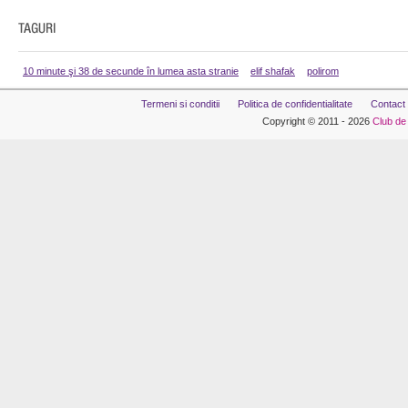
10 minute şi 38 de secunde în lumea asta stranie
elif shafak
polirom
Termeni si conditii
Politica de confidentialitate
Contact
Copyright © 2011 - 2026
Club de