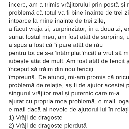
încerc, am a trimis vrăjitorului prin poștă și
problemă că totul va fi bine înainte de trei z
întoarce la mine înainte de trei zile,
a făcut vraja și, surprinzător, în a doua zi, e
sunat fostul meu, am fost atât de surprins, 
a spus a fost că îi pare atât de rău
pentru tot ce s-a întâmplat încât a vrut să m
iubește atât de mult. Am fost atât de fericit
început să trăim din nou fericiți
împreună. De atunci, mi-am promis că oricu
problemă de relație, aș fi de ajutor acestei 
singurul vrăjitor real și puternic care m-a
ajutat cu propria mea problemă. e-mail:
oga
e-mail dacă ai nevoie de ajutorul lui în relați
1) Vrăji de dragoste
2) Vrăji de dragoste pierdută