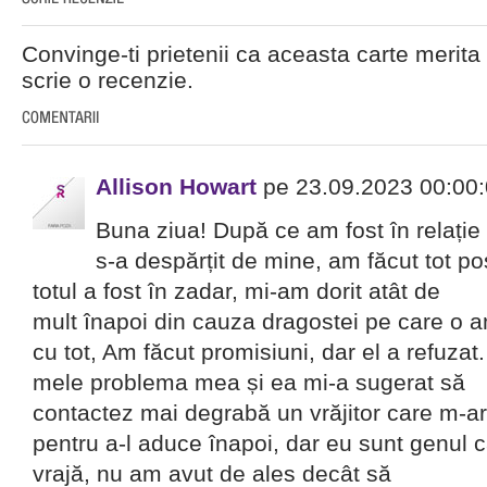
Convinge-ti prietenii ca aceasta carte merita 
scrie o recenzie.
Allison Howart
pe 23.09.2023 00:00
Buna ziua! După ce am fost în relație
s-a despărțit de mine, am făcut tot pos
totul a fost în zadar, mi-am dorit atât de
mult înapoi din cauza dragostei pe care o a
cu tot, Am făcut promisiuni, dar el a refuzat.
mele problema mea și ea mi-a sugerat să
contactez mai degrabă un vrăjitor care m-ar
pentru a-l aduce înapoi, dar eu sunt genul c
vrajă, nu am avut de ales decât să