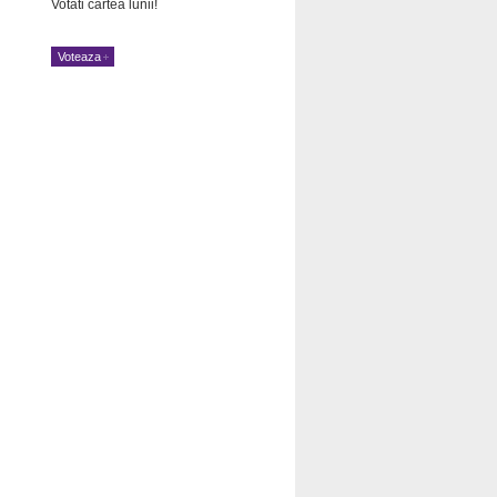
Votati cartea lunii!