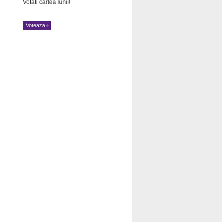
Votati cartea lunii!