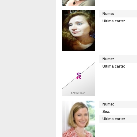
Nume:
Ultima carte:
Nume:
Ultima carte:
Nume:
Sex:
Ultima carte: