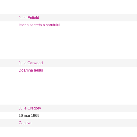
Julie Enfield
Istoria secreta a sarutului
Julie Garwood
Doamna leului
Julie Gregory
16 mai 1969
Captiva