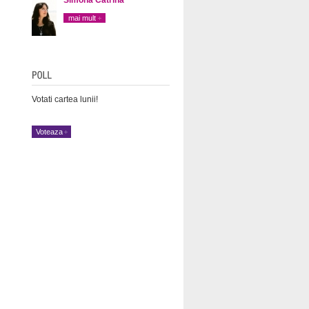
mai mult
Votati cartea lunii!