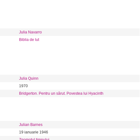
Julia Navarro
Biblia de lut
Julia Quinn
1970
Bridgerton. Pentru un sărut. Povestea lui Hyacinth
Julian Barnes
19 ianuarie 1946
Zgomotul timpului