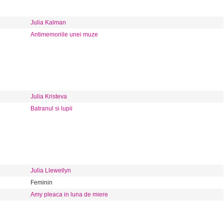
Julia Kalman
Antimemoriile unei muze
Julia Kristeva
Batranul si lupii
Julia Llewellyn
Feminin
Amy pleaca in luna de miere