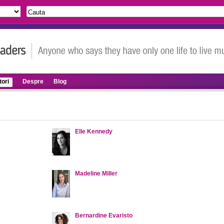
ori
Despre
Blog
Elle Kennedy
Madeline Miller
Bernardine Evaristo