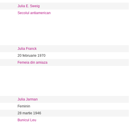
Julia E. Sweig
Secolul antiamerican
Julia Franck
20 februarie 1970
Femeia din amiaza
Julia Jarman
Feminin
28 martie 1946
Bunicul Leu