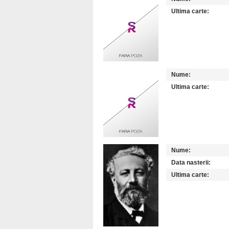
Ultima carte:
Nume:
Ultima carte:
Nume:
Data nasterii:
Ultima carte: