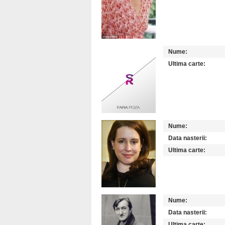
Nume:
Ultima carte:
Nume:
Data nasterii:
Ultima carte:
Nume:
Data nasterii:
Ultima carte: