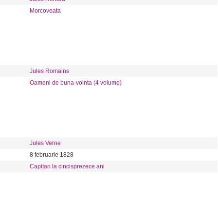
Morcoveata
Jules Romains
Oameni de buna-vointa (4 volume)
Jules Verne
8 februarie 1828
Capitan la cincisprezece ani