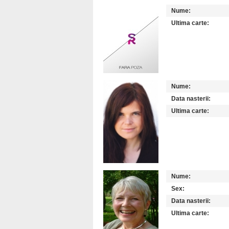
Nume:
Ultima carte:
Nume:
Data nasterii:
Ultima carte:
Nume:
Sex:
Data nasterii:
Ultima carte: