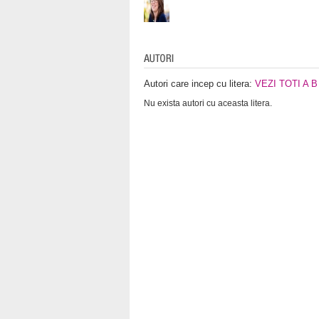
Autori care incep cu litera:
VEZI TOTI
A
B
Nu exista autori cu aceasta litera.