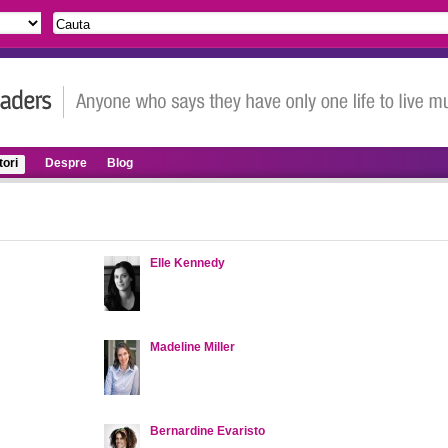
ori
Despre
Blog
Elle Kennedy
Madeline Miller
Bernardine Evaristo