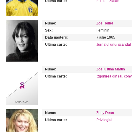
Ultima carte:
Eu sunt Zlatan
Nume:
Zoe Heller
Sex:
Feminin
Data nasterii:
7 iulie 1965
Ultima carte:
Jurnalul unui scandal
Nume:
Zoe Iustina Martin
Ultima carte:
Izgonirea din rai. conv
Nume:
Zoey Dean
Ultima carte:
Privilegiul