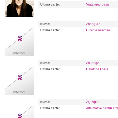
Ultima carte:
Viața amoroasă
Nume:
Zhang Jie
Ultima carte:
Cuvinte nescrise
Nume:
Zhuangzi
Ultima carte:
Calatorie libera
Nume:
Zig Ziglar
Ultima carte:
Alte motive pentru a 