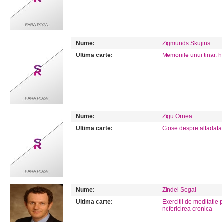
Nume:
Zigmunds Skujins
Ultima carte:
Memoriile unui tinar. 
Nume:
Zigu Ornea
Ultima carte:
Glose despre altadata
Nume:
Zindel Segal
Ultima carte:
Exercitii de meditatie
nefericirea cronica