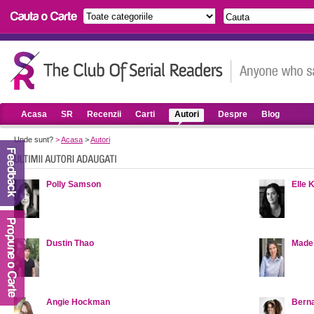
Acasa
SR
Recenzii
Carti
Autori
Despre
Blog
Unde sunt?
>
Acasa
>
Autori
Polly Samson
Elle 
Dustin Thao
Madel
Angie Hockman
Berna