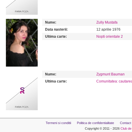
Nume:
Zully Mustafa
Data nasterii:
12 aprilie 1976
Ultima carte:
Nopti orientale 2
Nume:
Zygmunt Bauman
Ultima carte:
Comunitatea: cautarea
Termeni si conditii
Politica de confidentialitate
Contact
Copyright © 2011 - 2026
Club de