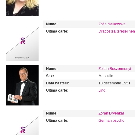
Nume:
Zofia Nalkowska
Ultima carte:
Dragostea teresei hen
Nume:
Zoltan Boszormenyi
Sex:
Masculin
Data nasterii:
18 decembrie 1951
Ultima carte:
Jind
Nume:
Zoran Drvenkar
Ultima carte:
German psycho