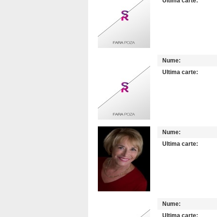
Ultima carte:
Nume:
Ultima carte:
Nume:
Ultima carte:
Nume:
Ultima carte: