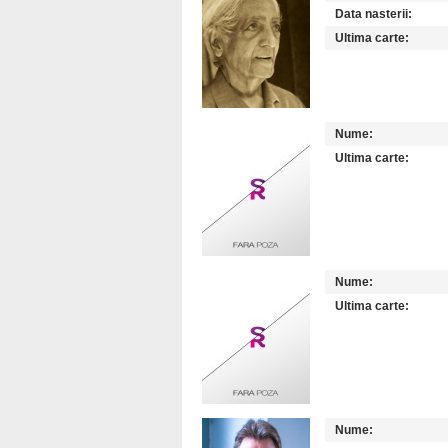
Data nasterii:
Ultima carte:
Nume:
Ultima carte:
Nume:
Ultima carte:
Nume: