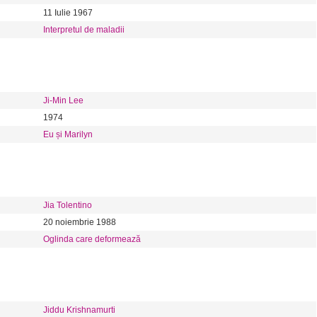
11 Iulie 1967
Interpretul de maladii
Ji-Min Lee
1974
Eu și Marilyn
Jia Tolentino
20 noiembrie 1988
Oglinda care deformează
Jiddu Krishnamurti