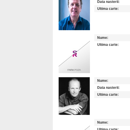
Data nasterii:
Ultima carte:
Nume:
Ultima carte:
Nume:
Data nasterii:
Ultima carte:
Nume:
Ultima carte: