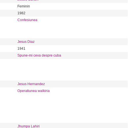
Feminin
1982
Confesiunea
Jesus Diaz
1941
Spune-mi ceva despre cuba
Jesus Hernandez
Operatiunea walkiria
Jhumpa Lahiri