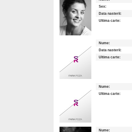
Sex:
Data nasterii:
Ultima carte:
Nume:
Data nasterii:
Ultima carte:
Nume:
Ultima carte:
Nume: