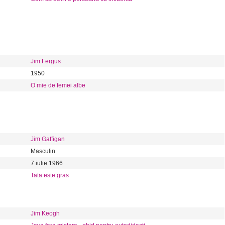
Jim Fergus
1950
O mie de femei albe
Jim Gaffigan
Masculin
7 iulie 1966
Tata este gras
Jim Keogh