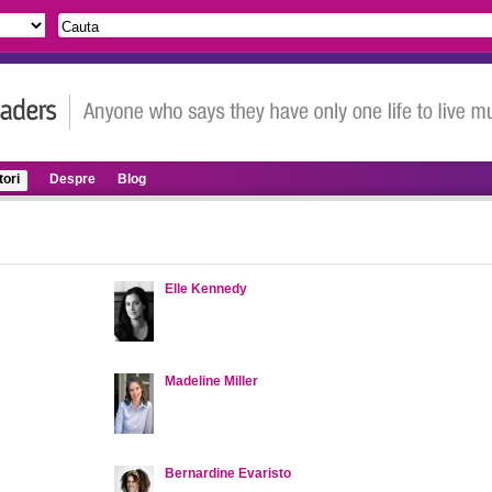
ori
Despre
Blog
Elle Kennedy
Madeline Miller
Bernardine Evaristo