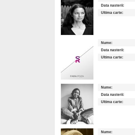
Data nasterii:
Ultima carte:
Nume:
Data nasterii:
Ultima carte:
Nume:
Data nasterii:
Ultima carte:
Nume: