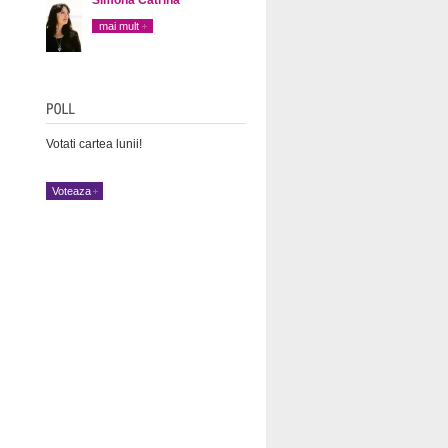
mai mult
Votati cartea lunii!