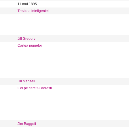
11 mai 1895
Trezirea inteligentei
Jill Gregory
Cartea numelor
Jill Mansell
Cel pe care ti-l doresti
Jim Baggott