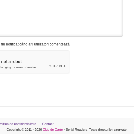
fiu notificat când alți utilizatori comentează
olitica de confidentialitate
Contact
Copyright © 2011 - 2026
Club de Carte
- Serial Readers. Toate drepturile rezervate.