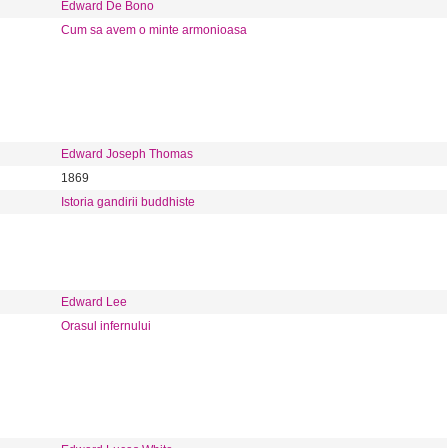
Edward De Bono
Cum sa avem o minte armonioasa
Edward Joseph Thomas
1869
Istoria gandirii buddhiste
Edward Lee
Orasul infernului