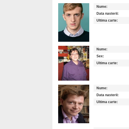
Nume:
Data nasterii:
Ultima carte:
Nume:
Sex:
Ultima carte:
Nume:
Data nasterii:
Ultima carte: