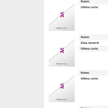
Nume:
Ultima carte:
Nume:
Data nasterii:
Ultima carte:
Nume:
Ultima carte: