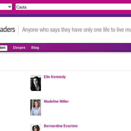
ori
Despre
Blog
Elle Kennedy
Madeline Miller
Bernardine Evaristo