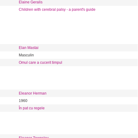
Elaine Geralis
Children with cerebral palsy - a parent's guide
Elan Mastai
Masculin
Omul care a cucerit timpul
Eleanor Herman
1960
În pat cu regele