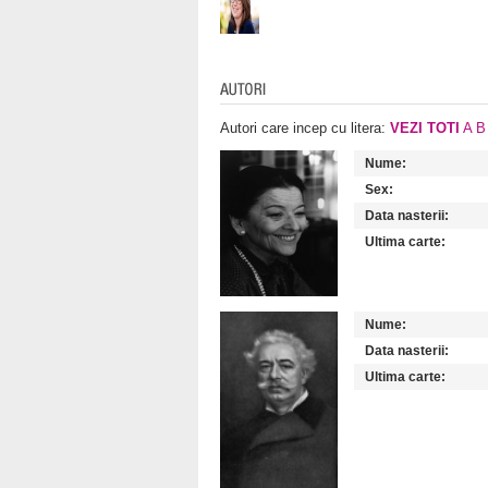
Autori care incep cu litera:
VEZI TOTI
A
B
Nume:
Sex:
Data nasterii:
Ultima carte:
Nume:
Data nasterii:
Ultima carte: