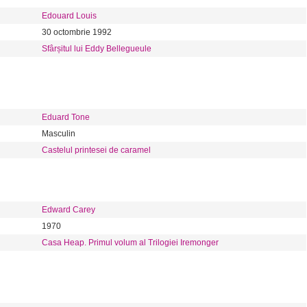
Edouard Louis
30 octombrie 1992
Sfârșitul lui Eddy Bellegueule
Eduard Tone
Masculin
Castelul printesei de caramel
Edward Carey
1970
Casa Heap. Primul volum al Trilogiei Iremonger