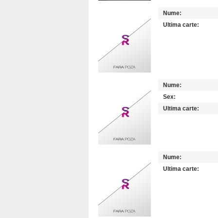
Nume:
Ultima carte:
Nume:
Sex:
Ultima carte:
Nume:
Ultima carte: