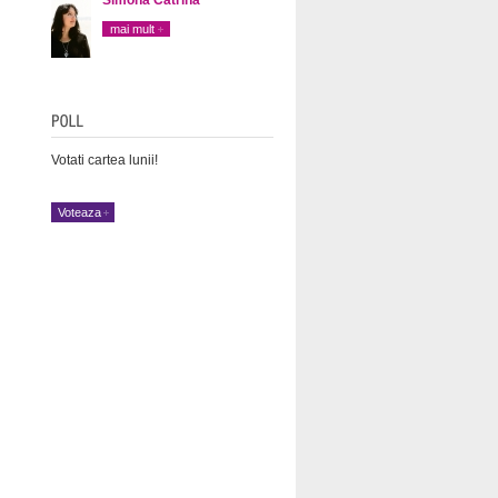
mai mult
Votati cartea lunii!