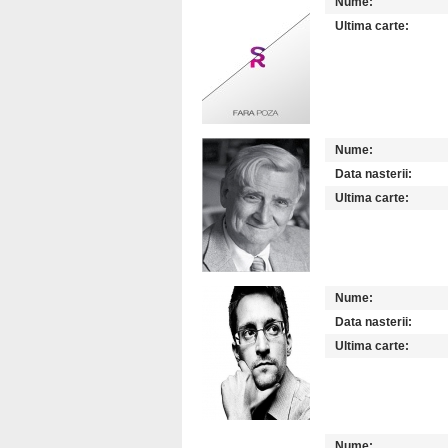
Nume:
Ultima carte:
Nume:
Data nasterii:
Ultima carte:
Nume:
Data nasterii:
Ultima carte:
Nume: