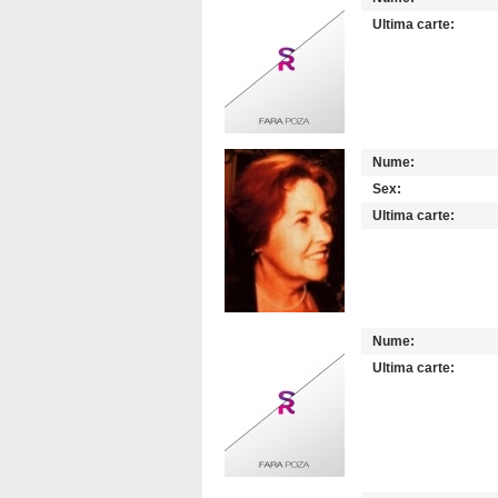
Ultima carte:
Nume:
Sex:
Ultima carte:
Nume:
Ultima carte: