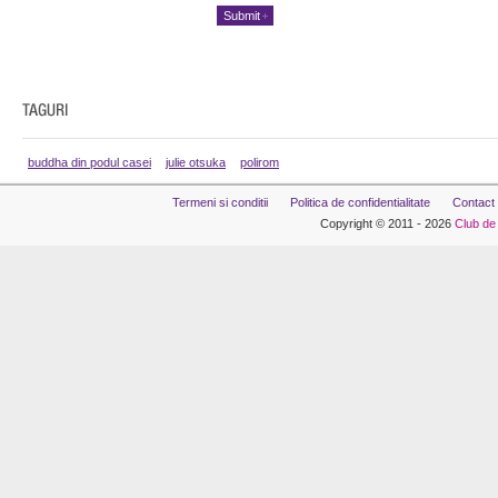
buddha din podul casei
julie otsuka
polirom
Termeni si conditii
Politica de confidentialitate
Contact
Copyright © 2011 - 2026
Club de