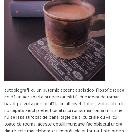
autobiografii cu un puternic accent eseistico-filosofic (ceea
ce dă un aer aparte și necesar cărții), duc ideea de roman
bazat pe viața personală la un alt nivel. Totuși, viața autorului
nu capătă aerul pretențios al unui roman, iar romanul în sine
nu se lasă sufocat de banalitățile de zi cu zi ale cuiva, cu
toate că tocmai aceste detalii mundane fac obiectul unora
dintre cele mai elaborate filosofări ale autorului. Este precis