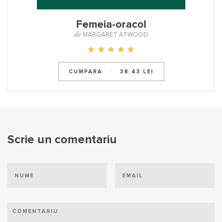
Femeia-oracol
de
MARGARET ATWOOD
CUMPARA
|
38.43 LEI
Scrie un comentariu