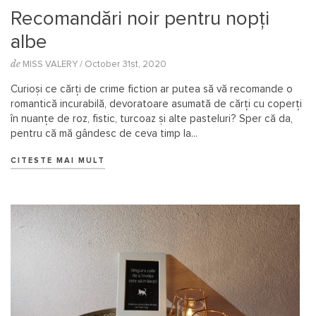
Recomandări noir pentru nopți
albe
de
MISS VALERY
/ October 31st, 2020
Curioși ce cărți de crime fiction ar putea să vă recomande o
romantică incurabilă, devoratoare asumată de cărți cu coperți
în nuanțe de roz, fistic, turcoaz și alte pasteluri? Sper că da,
pentru că mă gândesc de ceva timp la...
CITESTE MAI MULT