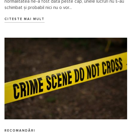
normalitatea ne-a fost dată peste cap, unele lucruri nu s-au
schimbat și probabil nici nu o vor...
CITESTE MAI MULT
RECOMANDĂRI