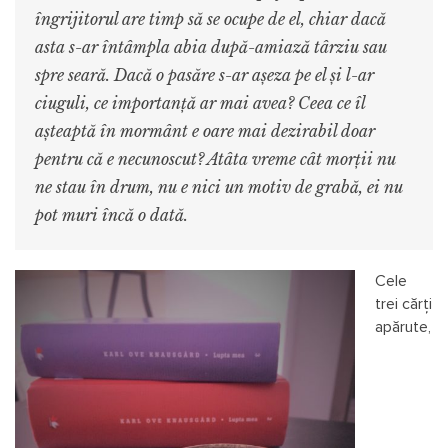
îngrijitorul are timp să se ocupe de el, chiar dacă
asta s-ar întâmpla abia după-amiază târziu sau
spre seară. Dacă o pasăre s-ar așeza pe el și l-ar
ciuguli, ce importanță ar mai avea? Ceea ce îl
așteaptă în mormânt e oare mai dezirabil doar
pentru că e necunoscut? Atâta vreme cât morții nu
ne stau în drum, nu e nici un motiv de grabă, ei nu
pot muri încă o dată.
Cele
trei cărți
apărute,