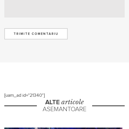
[uam_ad id="21340"]
articole
ALTE
ASEMANTOARE