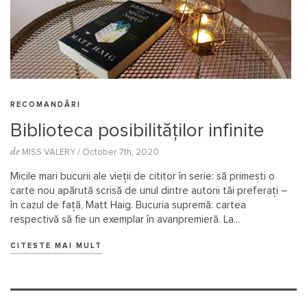
RECOMANDĂRI
Biblioteca posibilităților infinite
de
MISS VALERY
/ October 7th, 2020
Micile mari bucurii ale vieții de cititor în serie: să primești o
carte nou apărută scrisă de unul dintre autorii tăi preferați –
în cazul de față, Matt Haig. Bucuria supremă: cartea
respectivă să fie un exemplar în avanpremieră. La...
CITESTE MAI MULT