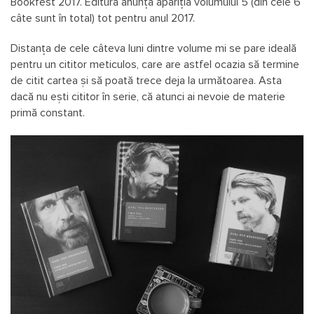
Bookfest 2017. Editura anunță apariția volumului 5 (din cele 6
câte sunt în total) tot pentru anul 2017.
Distanța de cele câteva luni dintre volume mi se pare ideală
pentru un cititor meticulos, care are astfel ocazia să termine
de citit cartea și să poată trece deja la următoarea. Asta
dacă nu ești cititor în serie, că atunci ai nevoie de materie
primă constant.