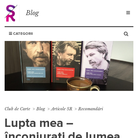
Blog
CATEGORII
Club de Carte
Blog
Articole SR
Recomandări
Lupta mea –
înconjurați de lumea