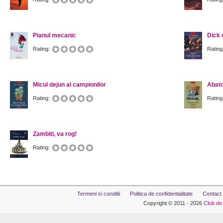
Pianul mecanic
Dick 
Rating:
Rating
Micul dejun al campionilor
Abato
Rating:
Rating
Zambiti, va rog!
Rating:
Termeni si conditii
Politica de confidentialitate
Contact
Copyright © 2011 - 2026
Club de