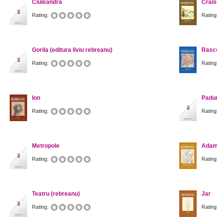
Ciuleandra
Crais
Rating:
Rating
Gorila (editura liviu rebreanu)
Rasco
Rating:
Rating
Ion
Padur
Rating:
Rating
Metropole
Adam
Rating:
Rating
Teatru (rebreanu)
Jar
Rating:
Rating