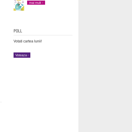
mai mult
Votati cartea lunii!