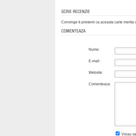
Convinge-ti prietenii ca aceasta carte merita c
Nume:
E-mail:
Website:
Comenteaza:
Vreau sa 