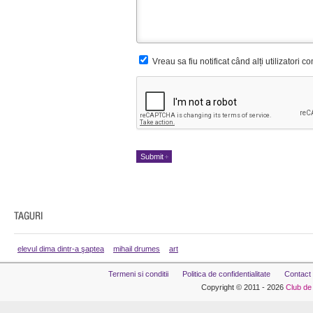
Vreau sa fiu notificat când alți utilizatori 
elevul dima dintr-a şaptea
mihail drumes
art
Termeni si conditii
Politica de confidentialitate
Contact
Copyright © 2011 - 2026
Club de