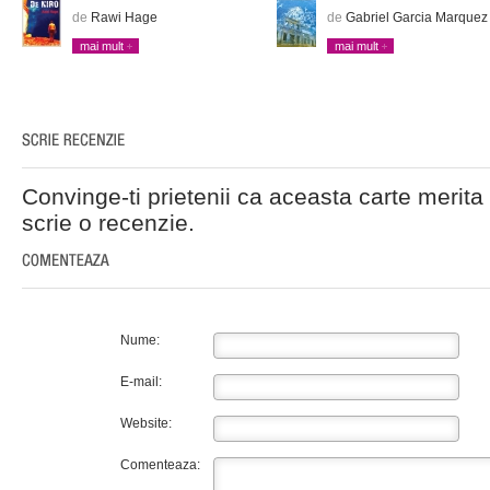
de
Rawi Hage
de
Gabriel Garcia Marquez
mai mult
mai mult
Convinge-ti prietenii ca aceasta carte merita 
scrie o recenzie.
Nume:
E-mail:
Website:
Comenteaza: