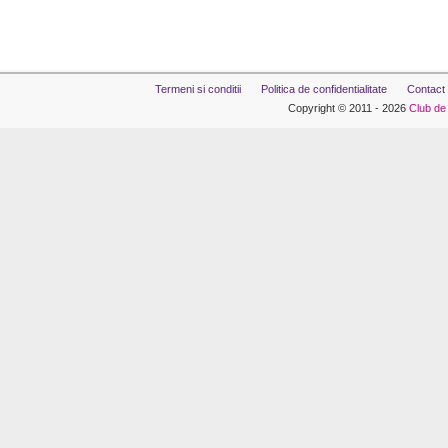
Termeni si conditii
Politica de confidentialitate
Contact
Copyright © 2011 - 2026
Club de