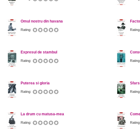
Omul nostru din havana
Facto
Rating:
Rating
Expresul de stambul
Consu
Rating:
Rating
Puterea si gloria
Sfarsi
Rating:
Rating
La drum cu matusa-mea
Comed
Rating:
Rating