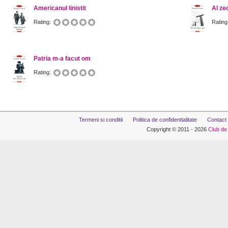
Americanul linistit
Al ze
Rating:
Rating
Patria m-a facut om
Rating:
Termeni si conditii
Politica de confidentialitate
Contact
Copyright © 2011 - 2026
Club de