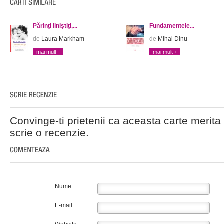
Părinţi liniştiţi,...
Fundamentele...
de
Laura Markham
de
Mihai Dinu
mai mult
mai mult
Convinge-ti prietenii ca aceasta carte merita 
scrie o recenzie.
Nume:
E-mail: