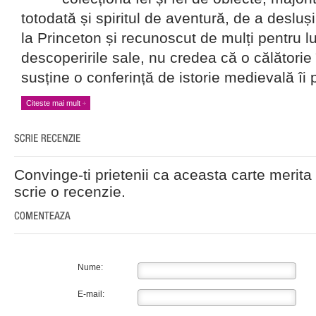
totodată și spiritul de aventură, de a desluș
la Princeton și recunoscut de mulți pentru l
descoperirile sale, nu credea că o călători
susține o conferință de istorie medievală îi 
Citeste mai mult
Convinge-ti prietenii ca aceasta carte merita 
scrie o recenzie.
Nume:
E-mail: