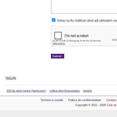
Vreau sa fiu notificat când alți utilizatori 
320 de pisici negre (hardcover)
rodica ojog-brasoveanu
nemira
Termeni si conditii
Politica de confidentialitate
Contact
Copyright © 2011 - 2026
Club de