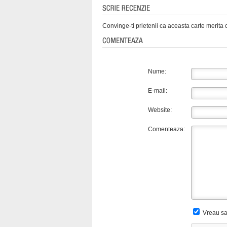
Convinge-ti prietenii ca aceasta carte merita c
Nume:
E-mail:
Website:
Comenteaza:
Vreau sa 