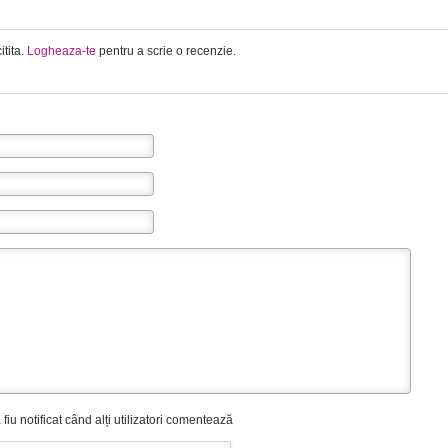
itita.
Logheaza-te
pentru a scrie o recenzie.
fiu notificat când alți utilizatori comentează