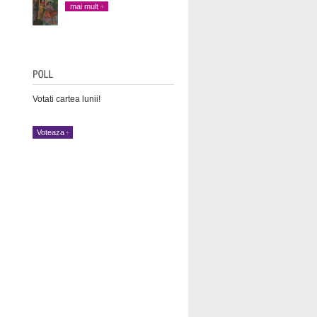
mai mult
Votati cartea lunii!