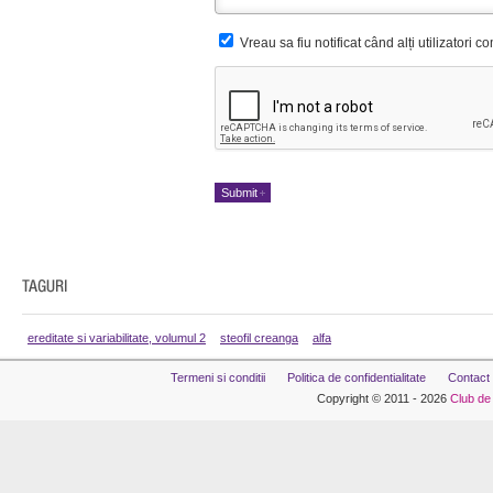
Vreau sa fiu notificat când alți utilizatori 
ereditate si variabilitate, volumul 2
steofil creanga
alfa
Termeni si conditii
Politica de confidentialitate
Contact
Copyright © 2011 - 2026
Club de