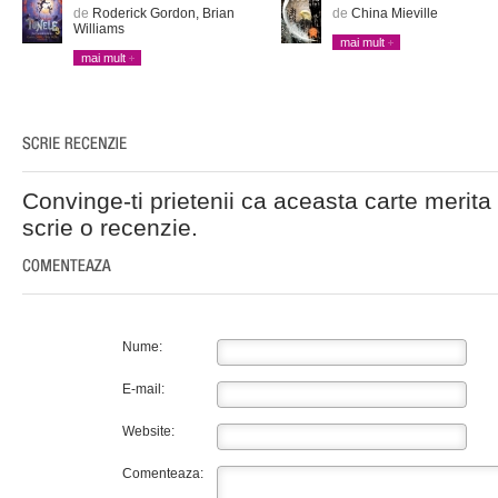
de
Roderick Gordon, Brian
de
China Mieville
Williams
mai mult
mai mult
Convinge-ti prietenii ca aceasta carte merita 
scrie o recenzie.
Nume:
E-mail:
Website:
Comenteaza: