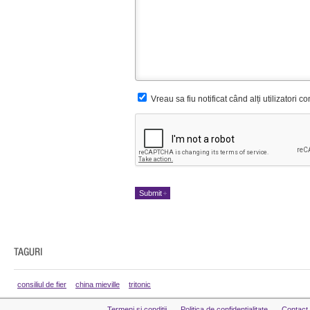
Vreau sa fiu notificat când alți utilizatori 
consiliul de fier
china mieville
tritonic
Termeni si conditii
Politica de confidentialitate
Contact