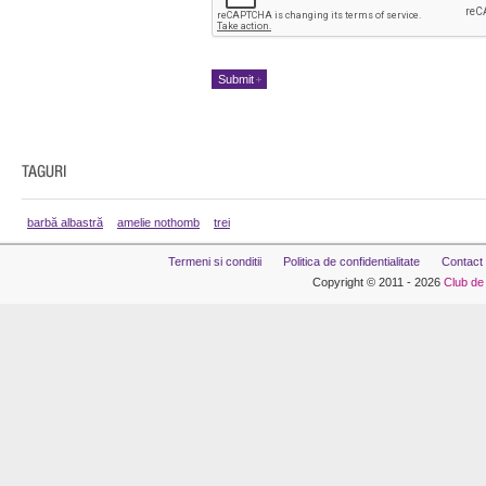
barbă albastră
amelie nothomb
trei
Termeni si conditii
Politica de confidentialitate
Contact
Copyright © 2011 - 2026
Club de