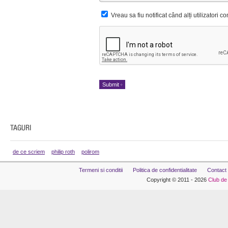
Vreau sa fiu notificat când alți utilizatori 
de ce scriem
philip roth
polirom
Termeni si conditii
Politica de confidentialitate
Contact
Copyright © 2011 - 2026
Club de