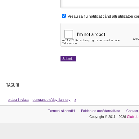
Vreau sa fiu notificat când alți utilizatori 
o data in viata
constance o'day flannery
z
Termeni si conditii
Politica de confidentialitate
Contact
Copyright © 2011 - 2026
Club de