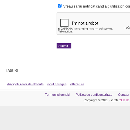
Vreau sa fiu notificat când alți utilizatori 
discipolii zeilor de altadata
ionut caragea
eliteratura
Termeni si conditii
Politica de confidentialitate
Contact
Copyright © 2011 - 2026
Club de