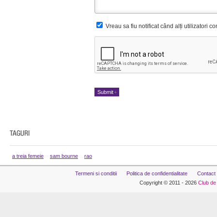
Vreau sa fiu notificat când alți utilizatori 
a treia femeie
sam bourne
rao
Termeni si conditii
Politica de confidentialitate
Contact
Copyright © 2011 - 2026
Club de