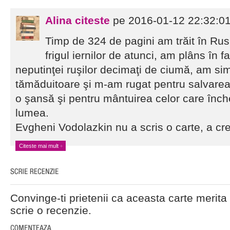
Alina citeste
pe 2016-01-12 22:32:0
Timp de 324 de pagini am trăit în Rus
frigul iernilor de atunci, am plâns în f
neputinţei ruşilor decimaţi de ciumă, am sim
tămăduitoare şi m-am rugat pentru salvarea
o şansă şi pentru mântuirea celor care înch
lumea.
Evgheni Vodolazkin nu a scris o carte, a cre
Citeste mai mult
Convinge-ti prietenii ca aceasta carte merita 
scrie o recenzie.