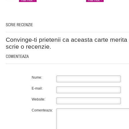
mai mult
mai mult
Convinge-ti prietenii ca aceasta carte merita 
scrie o recenzie.
Nume:
E-mail:
Website:
Comenteaza: