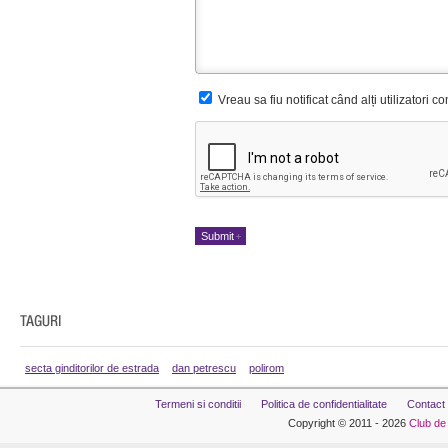
Vreau sa fiu notificat când alți utilizatori 
secta ginditorilor de estrada
dan petrescu
polirom
Termeni si conditii
Politica de confidentialitate
Contact
Copyright © 2011 - 2026
Club de