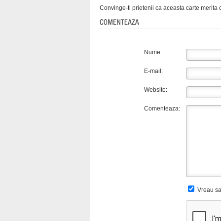
Convinge-ti prietenii ca aceasta carte merita c
Nume:
E-mail:
Website:
Comenteaza:
Vreau sa 