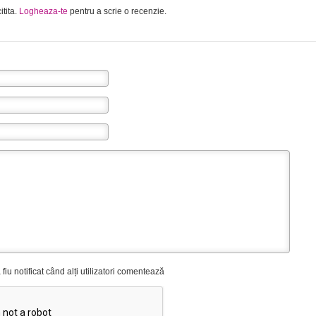
itita.
Logheaza-te
pentru a scrie o recenzie.
fiu notificat când alți utilizatori comentează