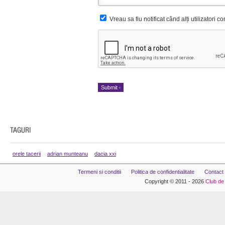
Vreau sa fiu notificat când alți utilizatori 
orele tacerii
adrian munteanu
dacia xxi
Termeni si conditii
Politica de confidentialitate
Contact
Copyright © 2011 - 2026
Club de