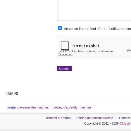
Vreau sa fiu notificat când alți utilizatori 
vrajita. cavalerul des touches
barbey d'aurevilly
nemira
Termeni si conditii
Politica de confidentialitate
Contact
Copyright © 2011 - 2026
Club de