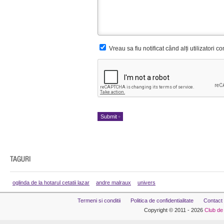
Vreau sa fiu notificat când alți utilizatori 
oglinda de la hotarul cetatii lazar
andre malraux
univers
Termeni si conditii
Politica de confidentialitate
Contact
Copyright © 2011 - 2026
Club de