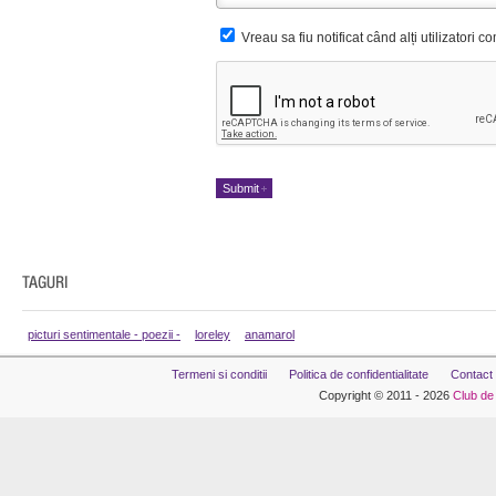
Vreau sa fiu notificat când alți utilizatori 
picturi sentimentale - poezii -
loreley
anamarol
Termeni si conditii
Politica de confidentialitate
Contact
Copyright © 2011 - 2026
Club de