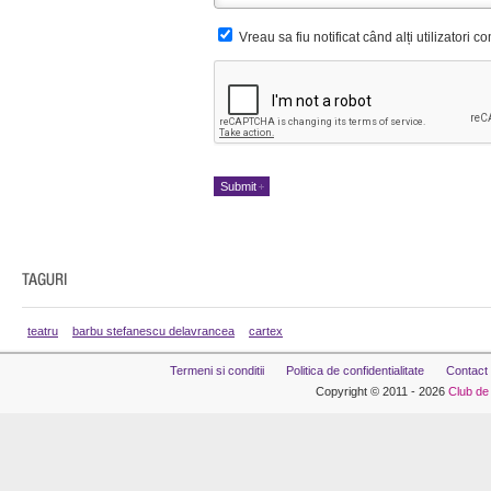
Vreau sa fiu notificat când alți utilizatori 
teatru
barbu stefanescu delavrancea
cartex
Termeni si conditii
Politica de confidentialitate
Contact
Copyright © 2011 - 2026
Club de