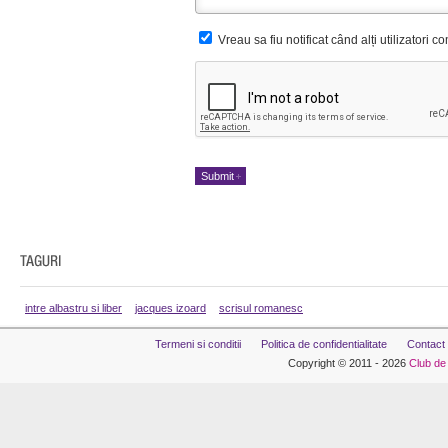
Vreau sa fiu notificat când alți utilizatori 
intre albastru si liber
jacques izoard
scrisul romanesc
Termeni si conditii
Politica de confidentialitate
Contact
Copyright © 2011 - 2026
Club de