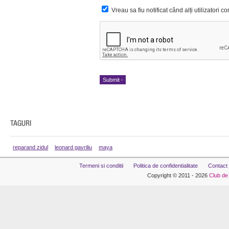
Vreau sa fiu notificat când alți utilizatori 
reparand zidul
leonard gavriliu
maya
Termeni si conditii
Politica de confidentialitate
Contact
Copyright © 2011 - 2026
Club de