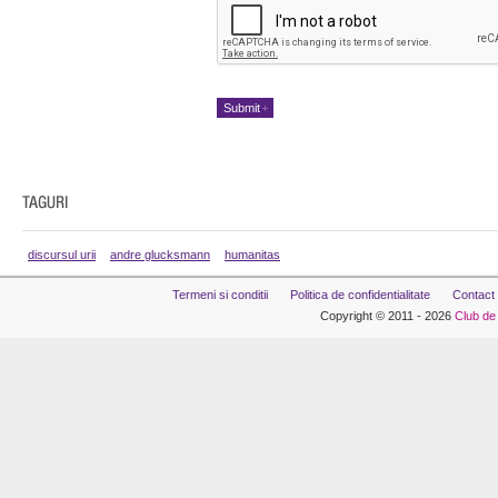
discursul urii
andre glucksmann
humanitas
Termeni si conditii
Politica de confidentialitate
Contact
Copyright © 2011 - 2026
Club de