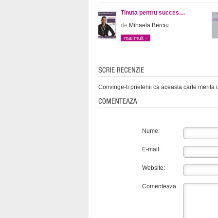
Tinuta pentru succes....
de
Mihaela Berciu
mai mult
Convinge-ti prietenii ca aceasta carte merita c
Nume:
E-mail:
Website:
Comenteaza: