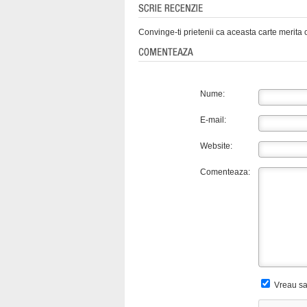
Convinge-ti prietenii ca aceasta carte merita c
Nume:
E-mail:
Website:
Comenteaza:
Vreau sa 