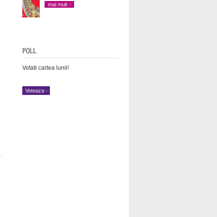
mai mult
Votati cartea lunii!