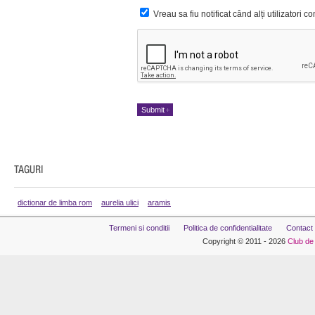
Vreau sa fiu notificat când alți utilizatori 
dictionar de limba rom
aurelia ulici
aramis
Termeni si conditii
Politica de confidentialitate
Contact
Copyright © 2011 - 2026
Club de