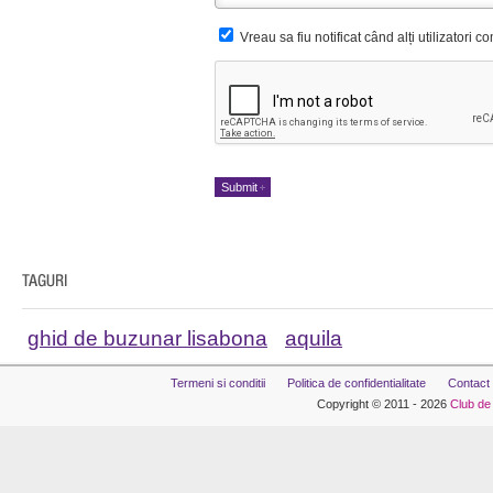
Vreau sa fiu notificat când alți utilizatori 
ghid de buzunar lisabona
aquila
Termeni si conditii
Politica de confidentialitate
Contact
Copyright © 2011 - 2026
Club de