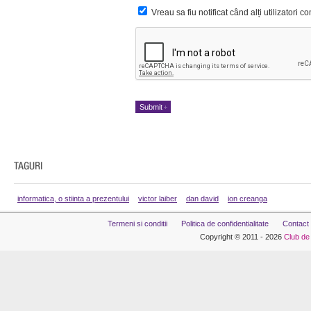
Vreau sa fiu notificat când alți utilizatori 
informatica, o stiinta a prezentului
victor laiber
dan david
ion creanga
Termeni si conditii
Politica de confidentialitate
Contact
Copyright © 2011 - 2026
Club de