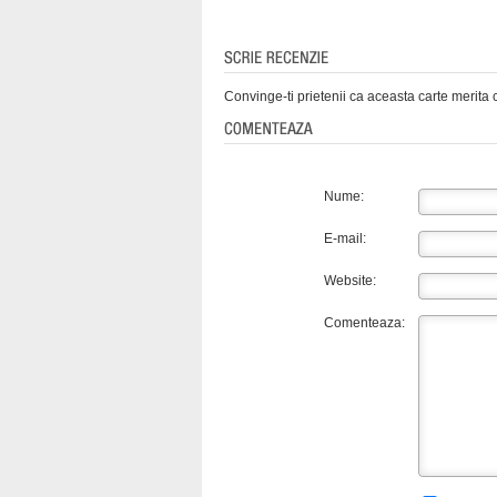
Convinge-ti prietenii ca aceasta carte merita c
Nume:
E-mail:
Website:
Comenteaza: