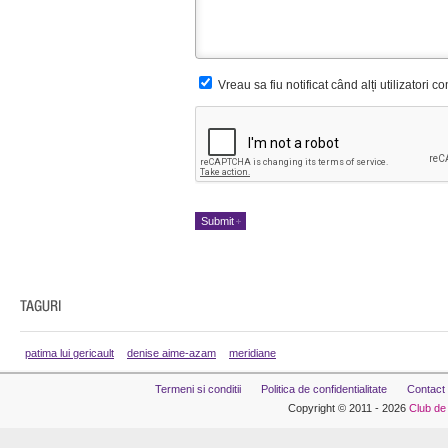
Vreau sa fiu notificat când alți utilizatori 
patima lui gericault
denise aime-azam
meridiane
Termeni si conditii
Politica de confidentialitate
Contact
Copyright © 2011 - 2026
Club de